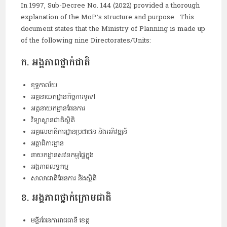
In 1997, Sub-Decree No. 144 (2022) provided a thorough
explanation of the MoP’s structure and purpose. This
document states that the Ministry of Planning is made up
of the following nine Directorates/Units:
ក. អង្គភាពថ្នាក់ជាតិ
ខុទ្ទកាល័យ
អគ្គនាយកដ្ឋានកិច្ចការទូទៅ
អគ្គនាយកដ្ឋានផែនការ
វិទ្យាស្ថានជាតិស្ថិតិ
អគ្គលេខាធិការដ្ឋានប្រជាជន និងអភិវឌ្ឍន៍
អគ្គាធិការដ្ឋាន
នាយកដ្ឋានសវនកម្មផ្ទៃក្នុង
អង្គភាពលទ្ធកម្ម
សាលាជាតិផែនការ និងស្ថិតិ
ខ. អង្គភាពថ្នាក់ក្រោមជាតិ
មន្ទីរផែនការរាជធានី ខេត្ត