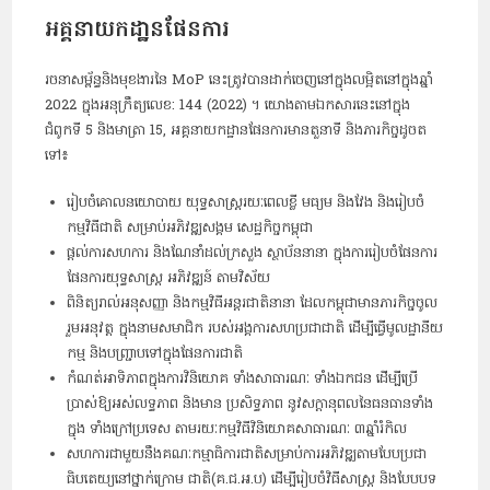
អគ្គនាយកដា្ឋនផែនការ
រចនាសម្ព័ន្ធនិងមុខងារនៃ MoP នេះត្រូវបានដាក់ចេញនៅក្នុងលម្អិតនៅក្នុងឆ្នាំ
2022 ក្នុងអនុក្រឹត្យលេខ: 144 (2022) ។ យោងតាមឯកសារនេះនៅក្នុង
ជំពូកទី 5 និងមាត្រា 15, អគ្គនាយកដ្ឋានផែនការមានតួនាទី និងភារកិច្ចដូចត
ទៅ៖
រៀបចំគោលនយោបាយ យុទ្ធសាស្ត្ររយៈពេលខ្លី មធ្យម និងវែង និងរៀបចំ
កម្មវិធីជាតិ សម្រាប់អភិវឌ្ឍសង្គម សេដ្ឋកិច្ចកម្ពុជា
ផ្តល់ការសហការ និងណែនាំដល់ក្រសួង ស្ថាប័ននានា ក្នុងការរៀបចំផែនការ
ផែនការយុទ្ធសាស្ត្រ អភិវឌ្ឍន៍ តាមវិស័យ
ពិនិត្យរាល់អនុសញ្ញា និងកម្មវិធីអន្តរជាតិនានា ដែលកម្ពុជាមានភារកិច្ចចូល
រួមអនុវត្ត ក្នុងនាមសមាជិក របស់អង្គការសហប្រជាជាតិ ដើម្បីធ្វើមូលដ្ឋានីយ
កម្ម និងបញ្ជ្រាបទៅក្នុងផែនការជាតិ
កំណត់អាទិភាពក្នុងការវិនិយោគ ទាំងសាធារណៈ ទាំងឯកជន ដើម្បីប្រើ
ប្រាស់ឱ្យអស់លទ្ធភាព និងមាន ប្រសិទ្ធភាព នូវសក្តានុពលនៃធនធានទាំង
ក្នុង ទាំងក្រៅប្រទេស តាមរយៈកម្មវិធីវិនិយោគសាធារណៈ ៣ឆ្នាំរំកិល
សហការជាមួយនឹងគណៈកម្មាធិការជាតិសម្រាប់ការអភិវឌ្ឍតាមបែបប្រជា
ធិបតេយ្យនៅថ្នាក់ក្រោម ជាតិ(គ.ជ.អ.ប) ដើម្បីរៀបចំវិធីសាស្ត្រ និងបែបបទ